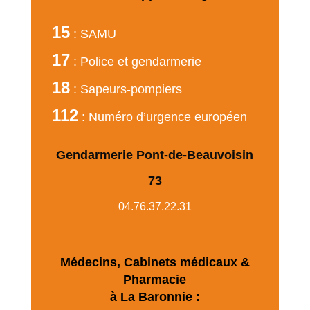
15
: SAMU
17
: Police et gendarmerie
18
: Sapeurs-pompiers
112
: Numéro d’urgence européen
Gendarmerie Pont-de-Beauvoisin
73
04.76.37.22.31
Médecins, Cabinets médicaux &
Pharmacie
à La Baronnie :