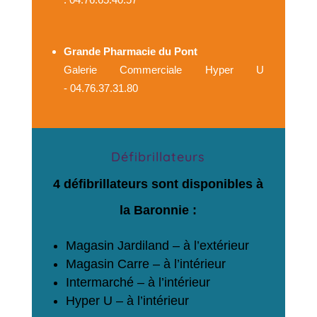
Grande Pharmacie du Pont
Galerie Commerciale Hyper U
- 04.76.37.31.80
Défibrillateurs
4 défibrillateurs sont disponibles à
la Baronnie :
Magasin Jardiland – à l’extérieur
Magasin Carre – à l’intérieur
Intermarché – à l’intérieur
Hyper U – à l’intérieur