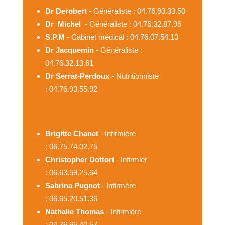
Dr Derobert
- Généraliste : 04.76.93.33.50
Dr Michel
- Généraliste : 04.76.32.87.96
S.P.M
- Cabinet médical : 04.76.07.54.13
Dr Jacquemin
- Généraliste :
04.76.32.13.61
Dr Serrat-Perdoux
- Nutritionniste
: 04.76.93.55.92
Brigitte Chanet
- Infirmière
: 06.75.74.02.75
Christopher Dottori
- Infirmier
: 06.63.59.25.64
Sabrina Pugnot
- Infirmère
: 06.65.20.51.36
Nathalie Thomas
- Infirmière
: 04.76.65.40.57