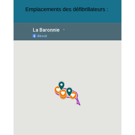
Emplacements des défibrillateurs :