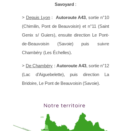
Savoyard
:
>
Depuis Lyon
:
Autoroute A43
, sortie n°10
(Chimilin, Pont de Beauvoisin) et n°11 (Saint
Genix s/ Guiers), ensuite direction Le Pont-
de-Beauvoisin (Savoie) puis suivre
Chambéry (Les Échelles).
>
De Chambéry
:
Autoroute A43
, sortie n°12
(Lac d’Aiguebelette), puis direction La
Bridoire, Le Pont de Beauvoisin (Savoie).
Notre territoire