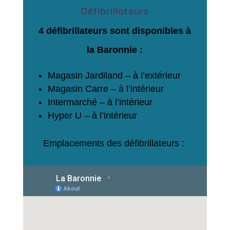
Défibrillateurs
4 défibrillateurs sont disponibles à
la Baronnie :
Magasin Jardiland – à l’extérieur
Magasin Carre – à l’intérieur
Intermarché – à l’intérieur
Hyper U – à l’intérieur
Emplacements des défibrillateurs :