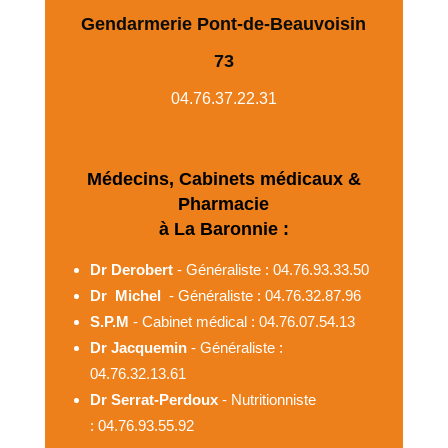
Gendarmerie Pont-de-Beauvoisin
73
04.76.37.22.31
Médecins, Cabinets médicaux &
Pharmacie
à La Baronnie :
Dr Derobert
- Généraliste : 04.76.93.33.50
Dr Michel
- Généraliste : 04.76.32.87.96
S.P.M
- Cabinet médical : 04.76.07.54.13
Dr Jacquemin
- Généraliste :
04.76.32.13.61
Dr Serrat-Perdoux
- Nutritionniste
: 04.76.93.55.92