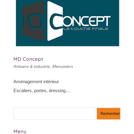
MD Concept
Artisans & industrie
,
Menuisiers
Aménagement intérieur
Escaliers, portes, dressing…
Menu